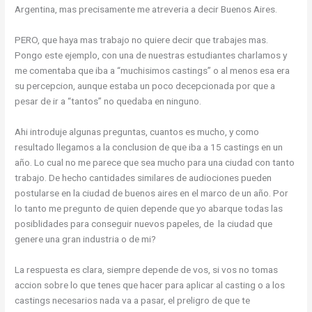
Argentina, mas precisamente me atreveria a decir Buenos Aires.
PERO, que haya mas trabajo no quiere decir que trabajes mas.
Pongo este ejemplo, con una de nuestras estudiantes charlamos y
me comentaba que iba a “muchisimos castings” o al menos esa era
su percepcion, aunque estaba un poco decepcionada por que a
pesar de ir a “tantos” no quedaba en ninguno.
Ahi introduje algunas preguntas, cuantos es mucho, y como
resultado llegamos a la conclusion de que iba a 15 castings en un
año. Lo cual no me parece que sea mucho para una ciudad con tanto
trabajo. De hecho cantidades similares de audiociones pueden
postularse en la ciudad de buenos aires en el marco de un año. Por
lo tanto me pregunto de quien depende que yo abarque todas las
posiblidades para conseguir nuevos papeles, de la ciudad que
genere una gran industria o de mi?
La respuesta es clara, siempre depende de vos, si vos no tomas
accion sobre lo que tenes que hacer para aplicar al casting o a los
castings necesarios nada va a pasar, el preligro de que te