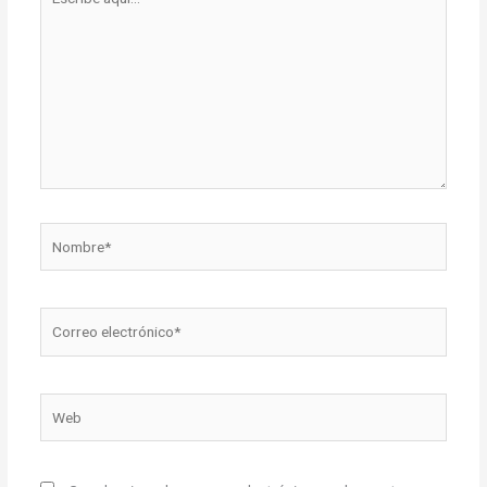
aquí...
Nombre*
Correo
electrónico*
Web