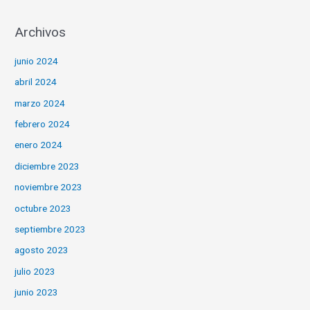
p
í
o
Archivos
a
r
s
junio 2024
:
abril 2024
marzo 2024
febrero 2024
enero 2024
diciembre 2023
noviembre 2023
octubre 2023
septiembre 2023
agosto 2023
julio 2023
junio 2023