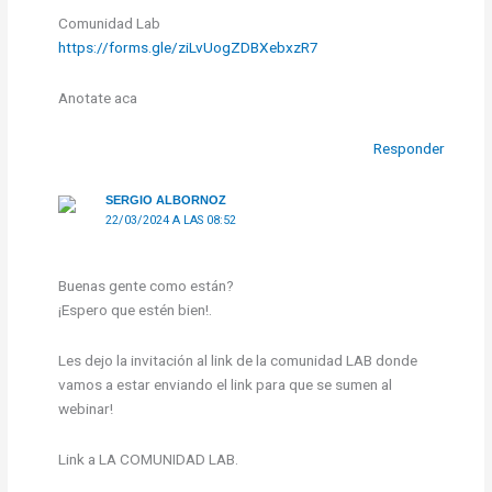
Comunidad Lab
https://forms.gle/ziLvUogZDBXebxzR7
Anotate aca
Responder
SERGIO ALBORNOZ
22/03/2024 A LAS 08:52
Buenas gente como están?
¡Espero que estén bien!.
Les dejo la invitación al link de la comunidad LAB donde
vamos a estar enviando el link para que se sumen al
webinar!
Link a LA COMUNIDAD LAB.