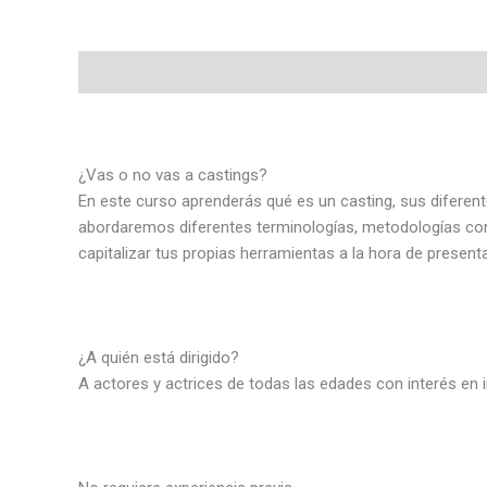
Descripción
Valoraciones (0)
¿Vas o no vas a castings?
En este curso aprenderás qué es un casting, sus difere
abordaremos diferentes terminologías, metodologías con 
capitalizar tus propias herramientas a la hora de presentar
¿A quién está dirigido?
A actores y actrices de todas las edades con interés en i