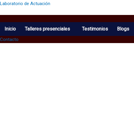
Ir
Laboratorio de Actuación
al
contenido
Inicio
Talleres presenciales
Testimonios
Blogs
Contacto