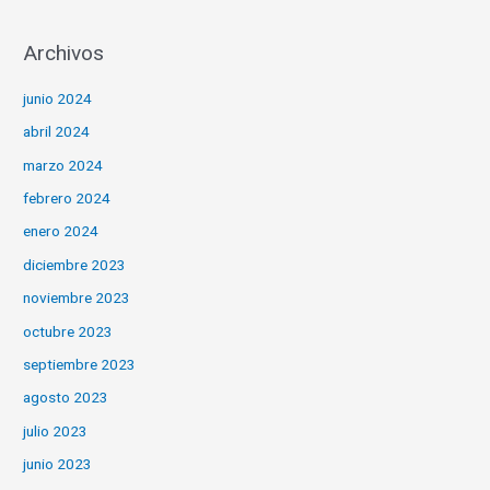
p
í
o
Archivos
a
r
s
junio 2024
:
abril 2024
marzo 2024
febrero 2024
enero 2024
diciembre 2023
noviembre 2023
octubre 2023
septiembre 2023
agosto 2023
julio 2023
junio 2023