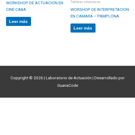
Talleres intensivos
WORKSHOP DE ACTUACION EN
CINE CABA
WORSHOP DE INTERPRETACION
EN CAMARA – PAMPLONA
Leer más
Leer más
Copyright © 2026 | Laboratorio de Actuación | Desarrollado por
GuanaCode