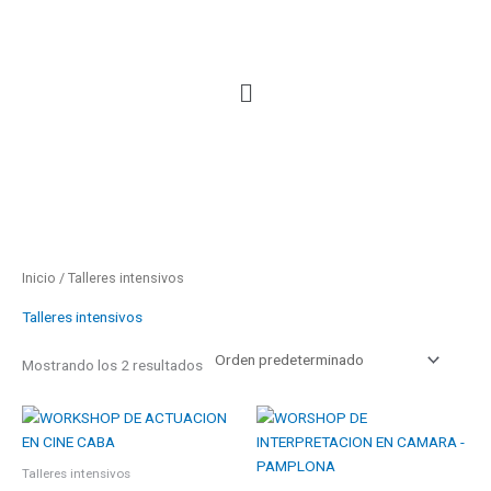
Ir
al
contenido
Inicio
/ Talleres intensivos
Talleres intensivos
Mostrando los 2 resultados
Talleres intensivos